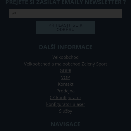
PŘEJETE SI ZASÍLAT EMAILY NEWSLETTER ?
DALŠÍ INFORMACE
Velkoobchod
Velkoobchod a maloobchod Zelený Sport
GDPR
VOP
Kontakt
Prodejna
CZ konfigurator
konfigurátor Blaser
Služby
NAVIGACE