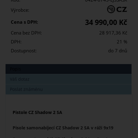
Výrobce:
34 990,00 Kč
Cena s DPH:
Cena bez DPH:
28 917,36 Kč
DPH:
21 %
Dostupnost:
do 7 dnů
Popis
Váš dotaz
Poslat známénu
Pistole CZ Shadow 2 SA
Pisole samonabíjecí CZ Shadow 2 SA v ráži 9x19