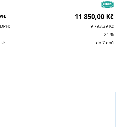
11 850,00 Kč
PH:
 DPH:
9 793,39 Kč
21 %
st:
do 7 dnů