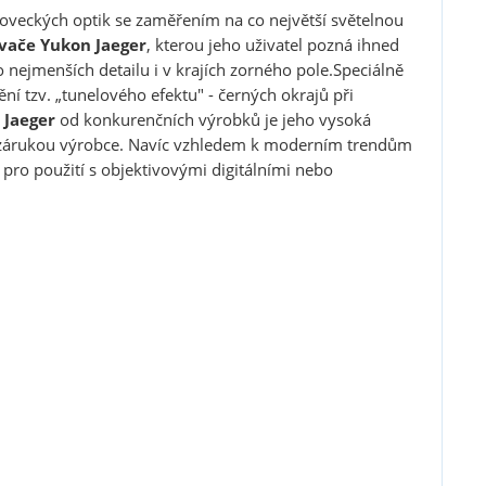
loveckých optik se zaměřením na co největší světelnou
vače
Yukon Jaeger
, kterou jeho uživatel pozná ihned
do nejmenších detailu i v krajích zorného pole.Speciálně
ní tzv. „tunelového efektu" - černých okrajů při
 Jaeger
od konkurenčních výrobků je jeho vysoká
ou zárukou výrobce. Navíc vzhledem k moderním trendům
pro použití s objektivovými digitálními nebo