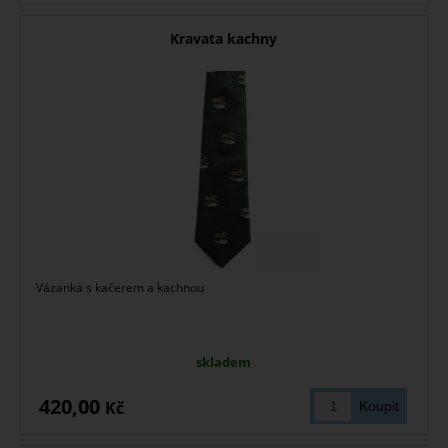
Kravata kachny
Vázanka s kačerem a kachnou
skladem
420,00
Kč