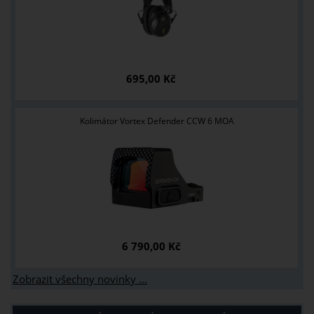
695,00 Kč
Kolimátor Vortex Defender CCW 6 MOA
6 790,00 Kč
Zobrazit všechny novinky ...