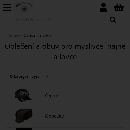
Home
Oblečení a obuv
Oblečení a obuv pro myslivce, hajné
a lovce
O kategorii výše
Čepice
Klobouky