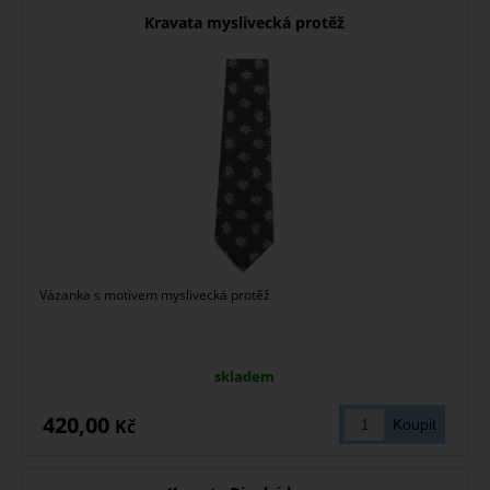
Kravata myslivecká protěž
Vázanka s motivem myslivecká protěž
skladem
420,00
Kč