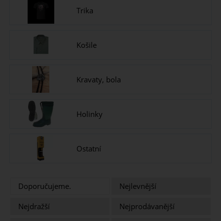
Trika
Košile
Kravaty, bola
Holinky
Ostatní
Doporučujeme.
Nejlevnější
Nejdražší
Nejprodávanější