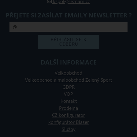
kspol@seznam.cz
PŘEJETE SI ZASÍLAT EMAILY NEWSLETTER ?
DALŠÍ INFORMACE
Velkoobchod
Velkoobchod a maloobchod Zelený Sport
GDPR
VOP
Kontakt
Prodejna
CZ konfigurator
konfigurátor Blaser
Služby