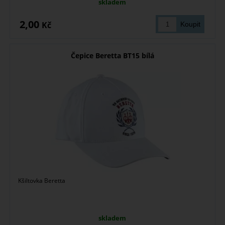
skladem
2,00
Kč
Čepice Beretta BT15 bílá
Kšiltovka Beretta
skladem