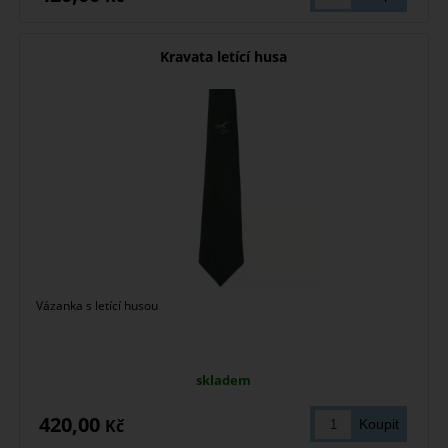
Kravata letící husa
Vázanka s letící husou
skladem
420,00
Kč