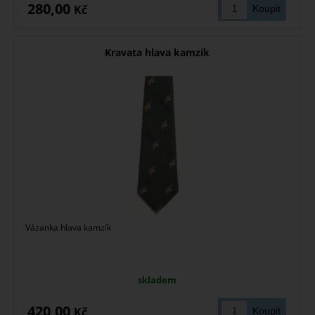
280,00
Kč
Kravata hlava kamzík
Vázanka hlava kamzík
skladem
420,00
Kč