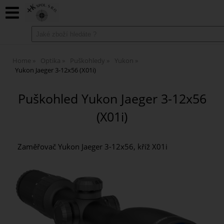
Home
Optika
Puškohledy
Yukon
Yukon Jaeger 3-12x56 (X01i)
Puškohled Yukon Jaeger 3-12x56
(X01i)
Zaměřovač Yukon Jaeger 3-12x56, kříž X01i