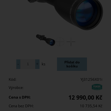
ks
Kód:
Yj31256X01i
Výrobce:
12 990,00 Kč
Cena s DPH:
Cena bez DPH:
10 735,54 Kč