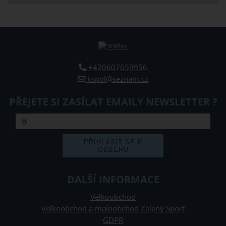
+420607659956
kspol@seznam.cz
PŘEJETE SI ZASÍLAT EMAILY NEWSLETTER ?
DALŠÍ INFORMACE
Velkoobchod
Velkoobchod a maloobchod Zelený Sport
GDPR